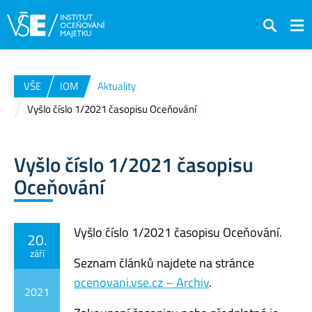
Hledat
VŠE
IOM
Aktuality
Vyšlo číslo 1/2021 časopisu Oceňování
Vyšlo číslo 1/2021 časopisu
Oceňování
Vyšlo číslo 1/2021 časopisu Oceňování.
20.
září
Seznam článků najdete na stránce
ocenovani.vse.cz – Archiv
.
2021