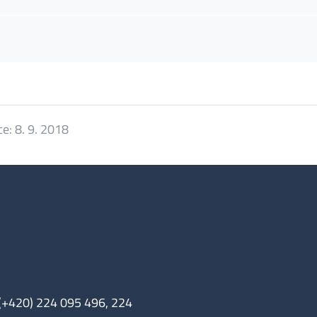
ce:
8. 9. 2018
 (+420) 224 095 496, 224