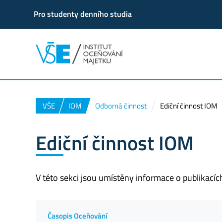
Pro studenty denního studia
VŠE
IOM
Odborná činnost
Ediční činnost IOM
Ediční činnost IOM
V této sekci jsou umístěny informace o publikací
Časopis Oceňování