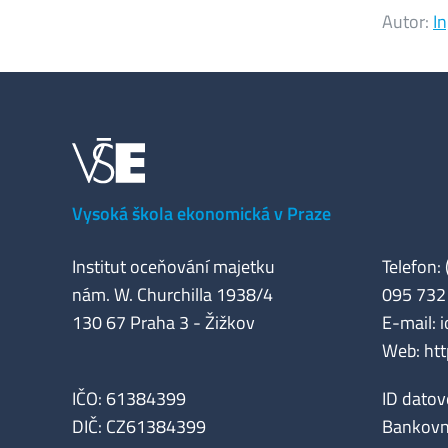
Autor:
I
Vysoká škola ekonomická v Praze
Institut oceňování majetku
Telefon:
nám. W. Churchilla 1938/4
095 732
130 67 Praha 3 - Žižkov
E-mail:
Web:
htt
IČO: 61384399
ID datov
DIČ: CZ61384399
Bankovn